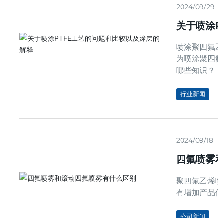
2024/09/29
关于喷涂
喷涂聚四氟
为喷涂聚四
哪些知识？
行业新闻
2024/09/18
四氟喷雾
聚四氟乙烯
有增加产品
公司新闻