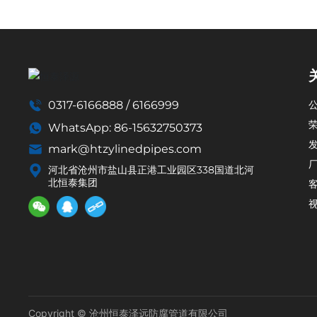
0317-6166888
/
6166999
WhatsApp: 86-15632750373
mark@htzylinedpipes.com
河北省沧州市盐山县正港工业园区338国道北河
北恒泰集团
Copyright © 沧州恒泰泽远防腐管道有限公司