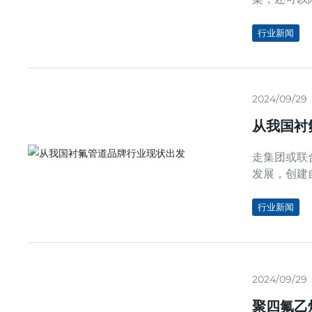
行业新闻
2024/09/29
从我国衬
走集团或联
发展，创建
行业新闻
2024/09/29
聚四氟乙