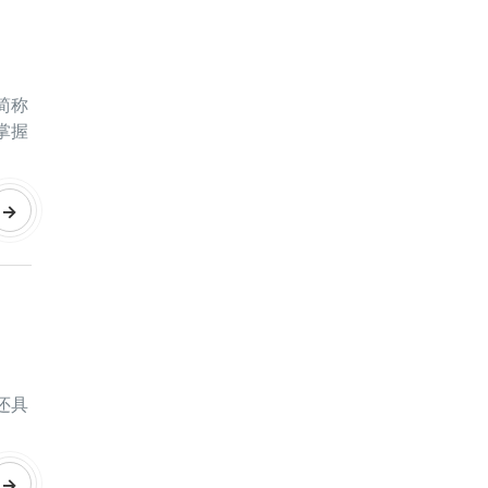
简称
掌握
→
还具
→