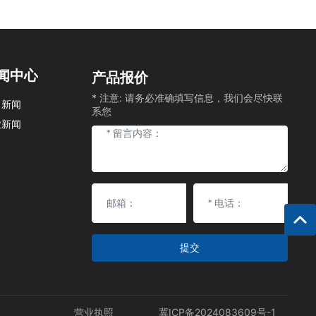
闻中心
产品报价
* 注意: 请务必准确填写信息，我们会尽快联
司新闻
系您
业新闻
提交
营业执照
冀ICP备2024083609号-1