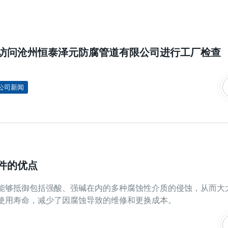
访问沧州恒泰泽元防腐管道有限公司进行工厂检查
公司新闻
件的优点
能够抵御包括强酸、强碱在内的多种腐蚀性介质的侵蚀，从而大
使用寿命，减少了因腐蚀导致的维修和更换成本。