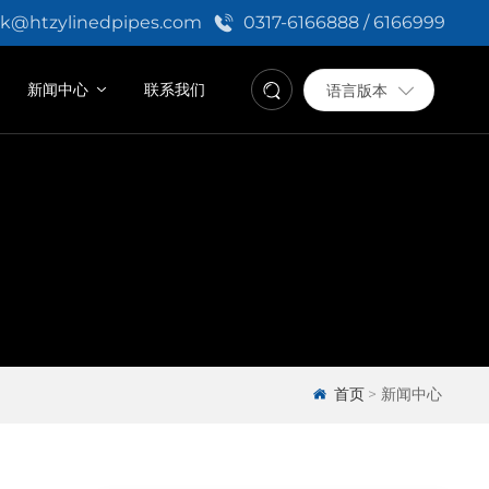
k@htzylinedpipes.com
0317-6166888
/
6166999
新闻中心
联系我们
语言版本
首页
新闻中心